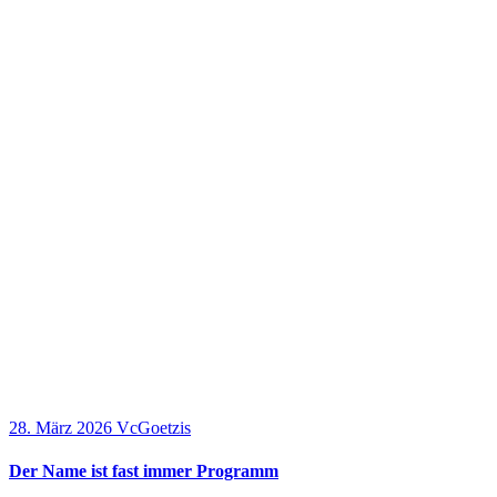
28. März 2026
VcGoetzis
Der Name ist fast immer Programm