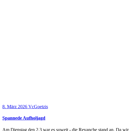
8. März 2026
VcGoetzis
Spannede Aufholjagd
Am Dienstag den 2.3 war es soweit - die Revanche stand an. Da wir