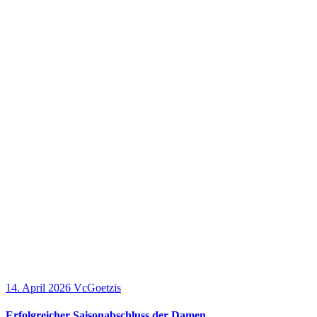
14. April 2026
VcGoetzis
Erfolgreicher Saisonabschluss der Damen