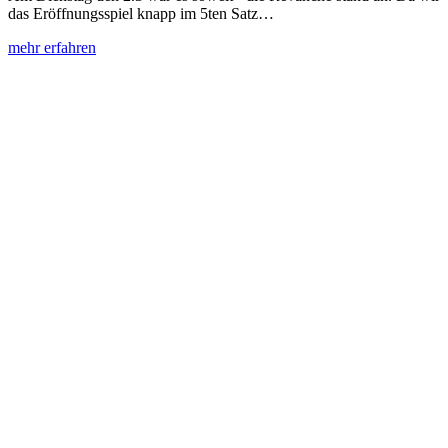
das Eröffnungsspiel knapp im 5ten Satz…
mehr erfahren