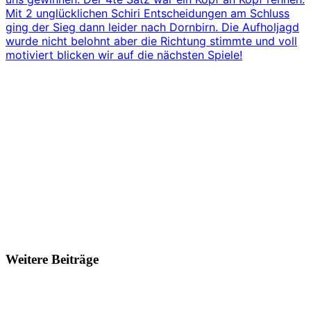
Mit 2 unglücklichen Schiri Entscheidungen am Schluss
ging der Sieg dann leider nach Dornbirn. Die Aufholjagd
wurde nicht belohnt aber die Richtung stimmte und voll
motiviert blicken wir auf die nächsten Spiele!
Weitere Beiträge