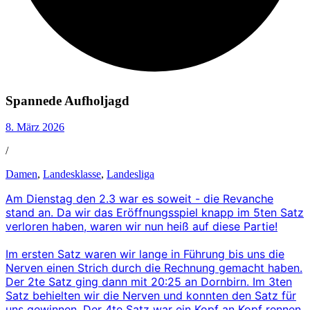
Spannede Aufholjagd
8. März 2026
/
Damen
,
Landesklasse
,
Landesliga
Am Dienstag den 2.3 war es soweit - die Revanche
stand an. Da wir das Eröffnungsspiel knapp im 5ten Satz
verloren haben, waren wir nun heiß auf diese Partie!
Im ersten Satz waren wir lange in Führung bis uns die
Nerven einen Strich durch die Rechnung gemacht haben.
Der 2te Satz ging dann mit 20:25 an Dornbirn. Im 3ten
Satz behielten wir die Nerven und konnten den Satz für
uns gewinnen. Der 4te Satz war ein Kopf an Kopf rennen.