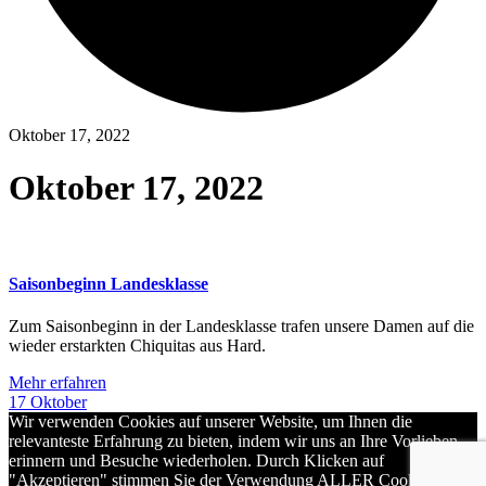
Oktober 17, 2022
Oktober 17, 2022
Saisonbeginn Landesklasse
Zum Saisonbeginn in der Landesklasse trafen unsere Damen auf die
wieder erstarkten Chiquitas aus Hard.
Mehr erfahren
17
Oktober
Wir verwenden Cookies auf unserer Website, um Ihnen die
relevanteste Erfahrung zu bieten, indem wir uns an Ihre Vorlieben
erinnern und Besuche wiederholen. Durch Klicken auf
"Akzeptieren" stimmen Sie der Verwendung ALLER Cookies zu.