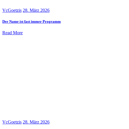
VcGoetzis
28. März 2026
Der Name ist fast immer Programm
Read More
VcGoetzis
28. März 2026