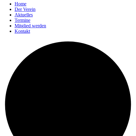
Home
Der Verein
Aktuelles
Termine
Mitglied werden
Kontakt